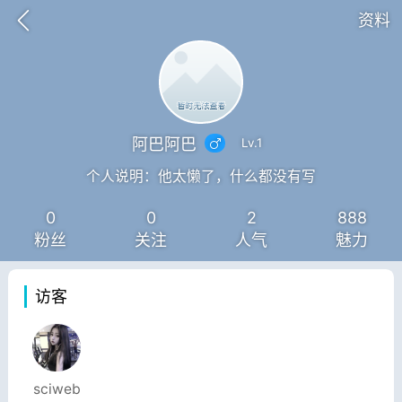
资料
阿巴阿巴
Lv.1
个人说明：他太懒了，什么都没有写
0
0
2
888
粉丝
关注
人气
魅力
访客
视频
签到
排行
sciweb